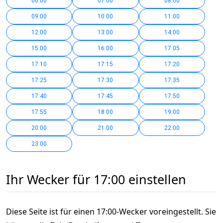
06:00
07:00
08:00
09:00
10:00
11:00
12:00
13:00
14:00
15:00
16:00
17:05
17:10
17:15
17:20
17:25
17:30
17:35
17:40
17:45
17:50
17:55
18:00
19:00
20:00
21:00
22:00
23:00
Ihr Wecker für 17:00 einstellen
Diese Seite ist für einen 17:00-Wecker voreingestellt. Sie