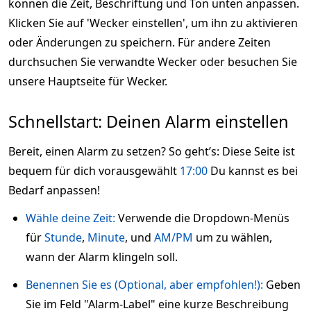
können die Zeit, Beschriftung und Ton unten anpassen.
Klicken Sie auf 'Wecker einstellen', um ihn zu aktivieren
oder Änderungen zu speichern. Für andere Zeiten
durchsuchen Sie verwandte Wecker oder besuchen Sie
unsere Hauptseite für Wecker.
Schnellstart: Deinen Alarm einstellen
Bereit, einen Alarm zu setzen? So geht’s: Diese Seite ist
bequem für dich vorausgewählt
17:00
Du kannst es bei
Bedarf anpassen!
Wähle deine Zeit:
Verwende die Dropdown-Menüs
für
Stunde
,
Minute
, und
AM/PM
um zu wählen,
wann der Alarm klingeln soll.
Benennen Sie es (Optional, aber empfohlen!):
Geben
Sie im Feld "Alarm-Label" eine kurze Beschreibung