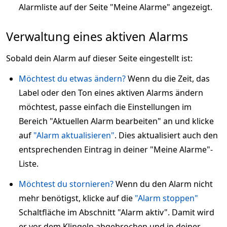
Alarmliste auf der Seite "Meine Alarme" angezeigt.
Verwaltung eines aktiven Alarms
Sobald dein Alarm auf dieser Seite eingestellt ist:
Möchtest du etwas ändern?
Wenn du die Zeit, das
Label oder den Ton eines aktiven Alarms ändern
möchtest, passe einfach die Einstellungen im
Bereich "Aktuellen Alarm bearbeiten" an und klicke
auf
"Alarm aktualisieren"
. Dies aktualisiert auch den
entsprechenden Eintrag in deiner "Meine Alarme"-
Liste.
Möchtest du stornieren?
Wenn du den Alarm nicht
mehr benötigst, klicke auf die
"Alarm stoppen"
Schaltfläche im Abschnitt "Alarm aktiv". Damit wird
er vor dem Klingeln abgebrochen und in deiner