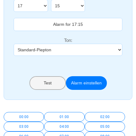
Ton:
Test
Alarm einstellen
00:00
01:00
02:00
03:00
04:00
05:00