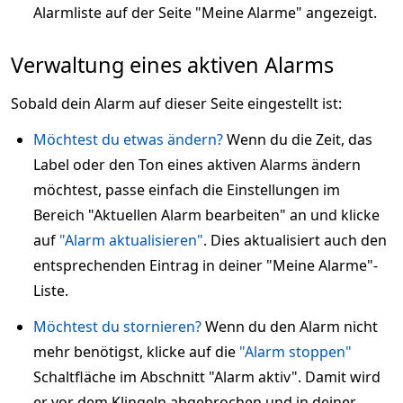
Alarmliste auf der Seite "Meine Alarme" angezeigt.
Verwaltung eines aktiven Alarms
Sobald dein Alarm auf dieser Seite eingestellt ist:
Möchtest du etwas ändern?
Wenn du die Zeit, das
Label oder den Ton eines aktiven Alarms ändern
möchtest, passe einfach die Einstellungen im
Bereich "Aktuellen Alarm bearbeiten" an und klicke
auf
"Alarm aktualisieren"
. Dies aktualisiert auch den
entsprechenden Eintrag in deiner "Meine Alarme"-
Liste.
Möchtest du stornieren?
Wenn du den Alarm nicht
mehr benötigst, klicke auf die
"Alarm stoppen"
Schaltfläche im Abschnitt "Alarm aktiv". Damit wird
er vor dem Klingeln abgebrochen und in deiner