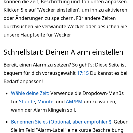
können die Zeit, Beschriftung und Ton unten anpassen.
Klicken Sie auf 'Wecker einstellen', um ihn zu aktivieren
oder Änderungen zu speichern. Für andere Zeiten
durchsuchen Sie verwandte Wecker oder besuchen Sie
unsere Hauptseite für Wecker.
Schnellstart: Deinen Alarm einstellen
Bereit, einen Alarm zu setzen? So geht’s: Diese Seite ist
bequem für dich vorausgewählt
17:15
Du kannst es bei
Bedarf anpassen!
Wähle deine Zeit:
Verwende die Dropdown-Menüs
für
Stunde
,
Minute
, und
AM/PM
um zu wählen,
wann der Alarm klingeln soll.
Benennen Sie es (Optional, aber empfohlen!):
Geben
Sie im Feld "Alarm-Label" eine kurze Beschreibung