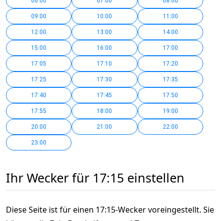
06:00
07:00
08:00
09:00
10:00
11:00
12:00
13:00
14:00
15:00
16:00
17:00
17:05
17:10
17:20
17:25
17:30
17:35
17:40
17:45
17:50
17:55
18:00
19:00
20:00
21:00
22:00
23:00
Ihr Wecker für 17:15 einstellen
Diese Seite ist für einen 17:15-Wecker voreingestellt. Sie