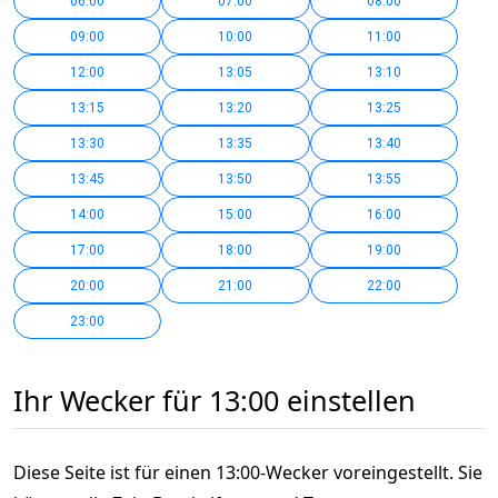
06:00
07:00
08:00
09:00
10:00
11:00
12:00
13:05
13:10
13:15
13:20
13:25
13:30
13:35
13:40
13:45
13:50
13:55
14:00
15:00
16:00
17:00
18:00
19:00
20:00
21:00
22:00
23:00
Ihr Wecker für 13:00 einstellen
Diese Seite ist für einen 13:00-Wecker voreingestellt. Sie