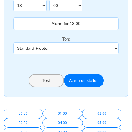
Ton:
Test
Alarm einstellen
00:00
01:00
02:00
03:00
04:00
05:00