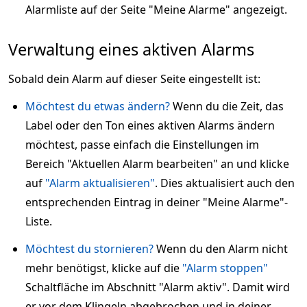
Alarmliste auf der Seite "Meine Alarme" angezeigt.
Verwaltung eines aktiven Alarms
Sobald dein Alarm auf dieser Seite eingestellt ist:
Möchtest du etwas ändern?
Wenn du die Zeit, das
Label oder den Ton eines aktiven Alarms ändern
möchtest, passe einfach die Einstellungen im
Bereich "Aktuellen Alarm bearbeiten" an und klicke
auf
"Alarm aktualisieren"
. Dies aktualisiert auch den
entsprechenden Eintrag in deiner "Meine Alarme"-
Liste.
Möchtest du stornieren?
Wenn du den Alarm nicht
mehr benötigst, klicke auf die
"Alarm stoppen"
Schaltfläche im Abschnitt "Alarm aktiv". Damit wird
er vor dem Klingeln abgebrochen und in deiner