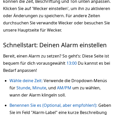
können die Zeit, Beschriftung und Ton unten anpassen.
Klicken Sie auf 'Wecker einstellen', um ihn zu aktivieren
oder Änderungen zu speichern. Für andere Zeiten
durchsuchen Sie verwandte Wecker oder besuchen Sie
unsere Hauptseite für Wecker.
Schnellstart: Deinen Alarm einstellen
Bereit, einen Alarm zu setzen? So geht’s: Diese Seite ist
bequem für dich vorausgewählt
13:00
Du kannst es bei
Bedarf anpassen!
Wähle deine Zeit:
Verwende die Dropdown-Menüs
für
Stunde
,
Minute
, und
AM/PM
um zu wählen,
wann der Alarm klingeln soll.
Benennen Sie es (Optional, aber empfohlen!):
Geben
Sie im Feld "Alarm-Label" eine kurze Beschreibung