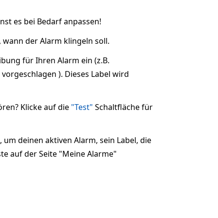
st es bei Bedarf anpassen!
wann der Alarm klingeln soll.
bung für Ihren Alarm ein (z.B.
vorgeschlagen ). Dieses Label wird
en? Klicke auf die
"Test"
Schaltfläche für
, um deinen aktiven Alarm, sein Label, die
ste auf der Seite "Meine Alarme"