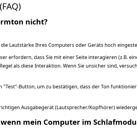
 (FAQ)
armton nicht?
ss die Lautstärke Ihres Computers oder Geräts hoch eingeste
er erfordern, dass Sie mit einer Seite interagieren (z.B. ein
 Regel als diese Interaktion. Wenn Sie unsicher sind, versu
Test"-Button, um zu bestätigen, dass der Ton funktioniert
richtigen Ausgabegerät (Lautsprecher/Kopfhörer) wiederg
m, wenn mein Computer im Schlafmodus