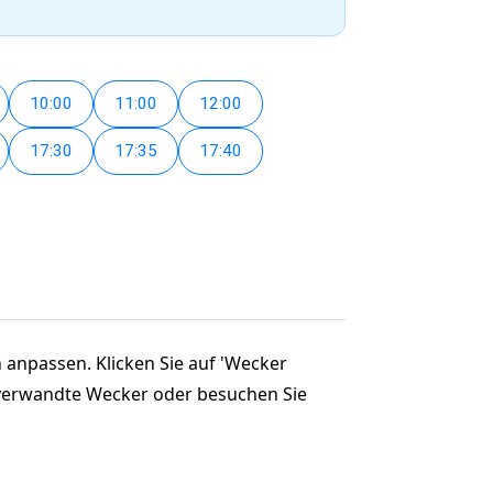
10:00
11:00
12:00
17:30
17:35
17:40
n anpassen. Klicken Sie auf 'Wecker
e verwandte Wecker oder besuchen Sie