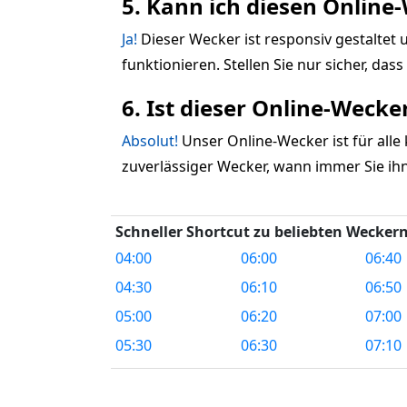
5. Kann ich diesen Onlin
Ja!
Dieser Wecker ist responsiv gestalte
funktionieren. Stellen Sie nur sicher, das
6. Ist dieser Online-Weck
Absolut!
Unser Online-Wecker ist für alle
zuverlässiger Wecker, wann immer Sie ih
Schneller Shortcut zu beliebten Weckern
04:00
06:00
06:40
04:30
06:10
06:50
05:00
06:20
07:00
05:30
06:30
07:10