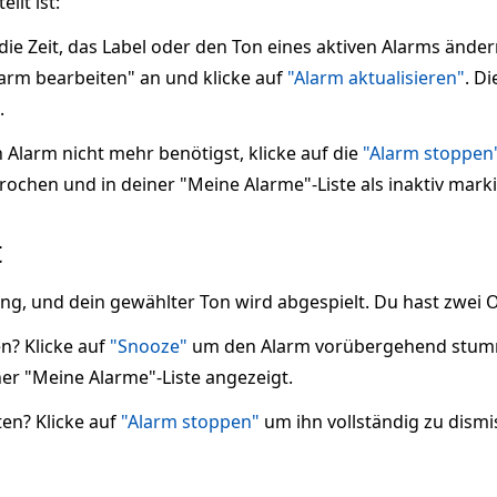
llt ist:
ie Zeit, das Label oder den Ton eines aktiven Alarms änder
larm bearbeiten" an und klicke auf
"Alarm aktualisieren"
. D
.
Alarm nicht mehr benötigst, klicke auf die
"Alarm stoppen
ochen und in deiner "Meine Alarme"-Liste als inaktiv marki
t
ung, und dein gewählter Ton wird abgespielt. Du hast zwei 
n? Klicke auf
"Snooze"
um den Alarm vorübergehend stummzu
ner "Meine Alarme"-Liste angezeigt.
ten? Klicke auf
"Alarm stoppen"
um ihn vollständig zu dismi