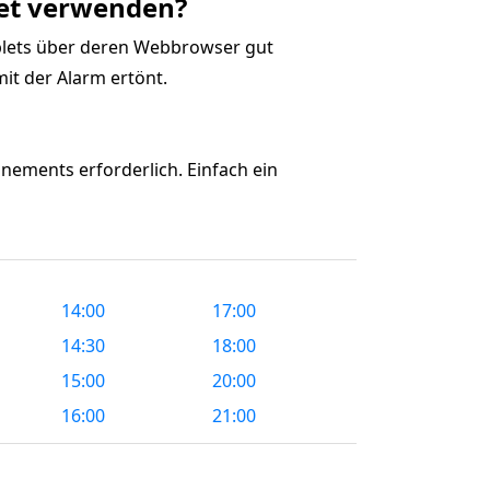
let verwenden?
blets über deren Webbrowser gut
mit der Alarm ertönt.
nements erforderlich. Einfach ein
14:00
17:00
14:30
18:00
15:00
20:00
16:00
21:00