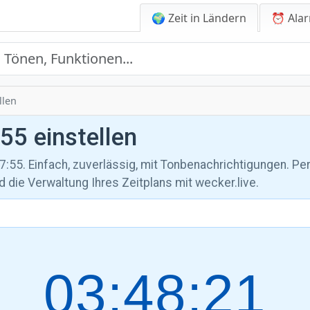
🌍 Zeit in Ländern
⏰ Alar
llen
55 einstellen
7:55. Einfach, zuverlässig, mit Tonbenachrichtigungen. Per
 die Verwaltung Ihres Zeitplans mit wecker.live.
03:48:22