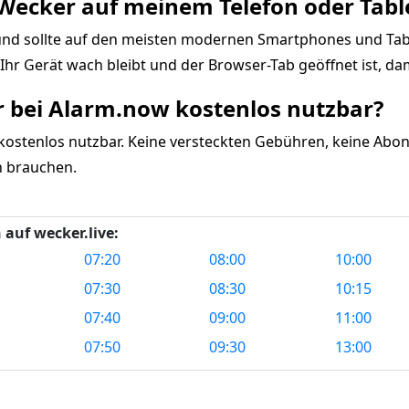
e-Wecker auf meinem Telefon oder Tab
t und sollte auf den meisten modernen Smartphones und Ta
s Ihr Gerät wach bleibt und der Browser-Tab geöffnet ist, da
er bei Alarm.now kostenlos nutzbar?
 kostenlos nutzbar. Keine versteckten Gebühren, keine Abon
n brauchen.
 auf wecker.live:
07:20
08:00
10:00
07:30
08:30
10:15
07:40
09:00
11:00
07:50
09:30
13:00