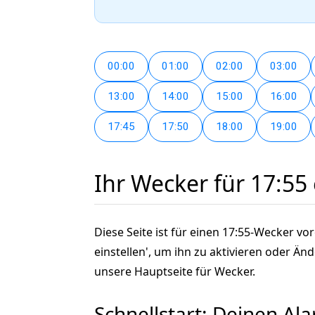
00:00
01:00
02:00
03:00
13:00
14:00
15:00
16:00
17:45
17:50
18:00
19:00
Ihr Wecker für 17:55 
Diese Seite ist für einen 17:55-Wecker vo
einstellen', um ihn zu aktivieren oder 
unsere Hauptseite für Wecker.
Schnellstart: Deinen Ala