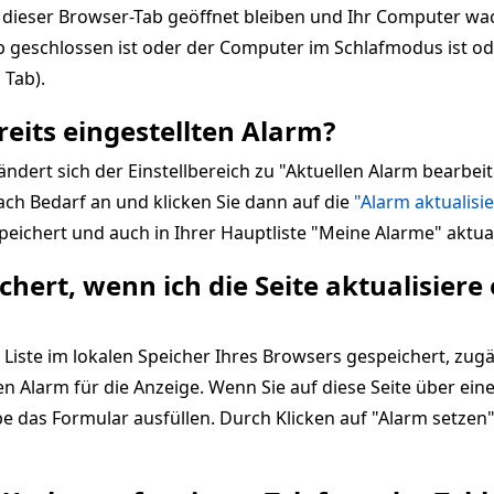
dieser Browser-Tab geöffnet bleiben und Ihr Computer wach
ab geschlossen ist oder der Computer im Schlafmodus ist o
 Tab).
reits eingestellten Alarm?
 ändert sich der Einstellbereich zu "Aktuellen Alarm bearbei
h Bedarf an und klicken Sie dann auf die
"Alarm aktualisi
eichert und auch in Ihrer Hauptliste "Meine Alarme" aktual
hert, wenn ich die Seite aktualisiere
 Liste im lokalen Speicher Ihres Browsers gespeichert, zug
inen Alarm für die Anzeige. Wenn Sie auf diese Seite über ei
abe das Formular ausfüllen. Durch Klicken auf "Alarm setzen