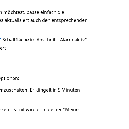
n möchtest, passe einfach die
ies aktualisiert auch den entsprechenden
"
Schaltfläche im Abschnitt "Alarm aktiv".
ert.
Optionen:
schalten. Er klingelt in 5 Minuten
ssen. Damit wird er in deiner "Meine