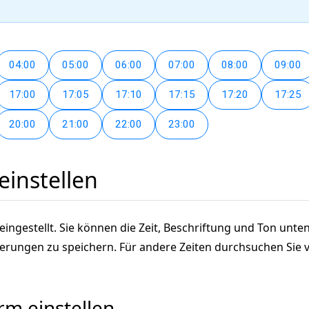
04:00
05:00
06:00
07:00
08:00
09:00
17:00
17:05
17:10
17:15
17:20
17:25
20:00
21:00
22:00
23:00
einstellen
reingestellt. Sie können die Zeit, Beschriftung und Ton unte
Änderungen zu speichern. Für andere Zeiten durchsuchen Si
rm einstellen