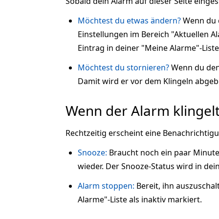
Sobald dein Alarm auf dieser Seite eingeste
Möchtest du etwas ändern?
Wenn du d
Einstellungen im Bereich "Aktuellen A
Eintrag in deiner "Meine Alarme"-Liste
Möchtest du stornieren?
Wenn du den 
Damit wird er vor dem Klingeln abgebr
Wenn der Alarm klingel
Rechtzeitig erscheint eine Benachrichtig
Snooze:
Braucht noch ein paar Minute
wieder. Der Snooze-Status wird in dei
Alarm stoppen:
Bereit, ihn auszuschal
Alarme"-Liste als inaktiv markiert.