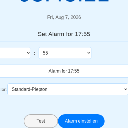
Fri, Aug 7, 2026
Set Alarm for 17:55
:
Ton:
Test
Alarm einstellen