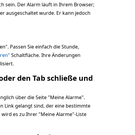
 sein. Der Alarm läuft in Ihrem Browser;
der ausgeschaltet wurde. Er kann jedoch
ten". Passen Sie einfach die Stunde,
eren"
Schaltfläche. Ihre Änderungen
isiert.
 oder den Tab schließe und
änglich über die Seite "Meine Alarme".
nen Link gelangt sind, der eine bestimmte
" wird es zu Ihrer "Meine Alarme"-Liste