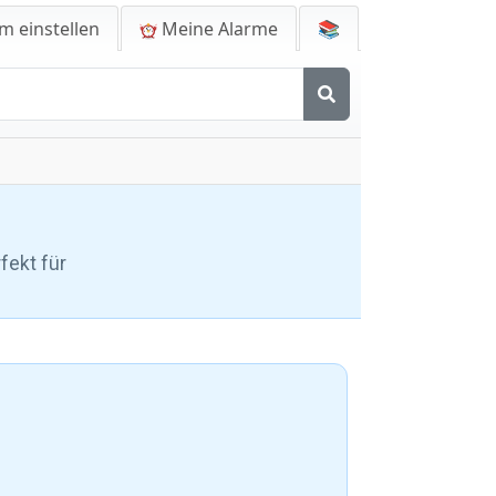
m einstellen
Meine Alarme
📚
fekt für