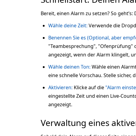
Bereit, einen Alarm zu setzen? So geht’s:
Wähle deine Zeit:
Verwende die Drop
Benennen Sie es (Optional, aber empfo
"Teambesprechung", "Ofenprüfung" ode
angezeigt, wenn der Alarm klingelt, u
Wähle deinen Ton:
Wähle einen Alarmt
eine schnelle Vorschau. Stelle sicher, 
Aktivieren:
Klicke auf die
"Alarm einste
eingestellte Zeit und einen Live-Coun
angezeigt.
Verwaltung eines aktiv