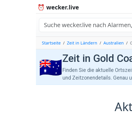
⏰ wecker.live
Startseite
Zeit in Ländern
Australien
Zeit in Gold Co
🇦🇺
Finden Sie die aktuelle Ortsze
und Zeitzonendetails. Genau un
Akt