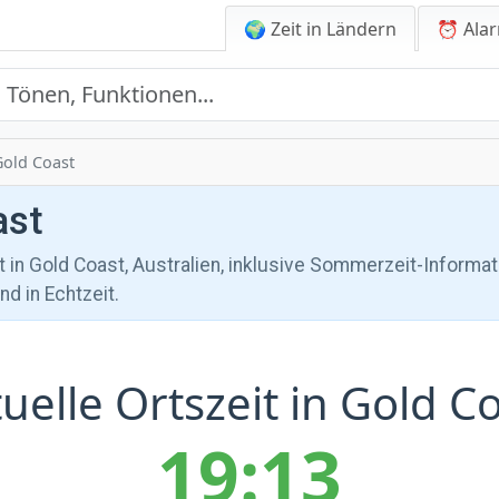
🌍 Zeit in Ländern
⏰ Alar
Gold Coast
ast
it in Gold Coast, Australien, inklusive Sommerzeit-Informa
d in Echtzeit.
uelle Ortszeit in Gold C
19:13