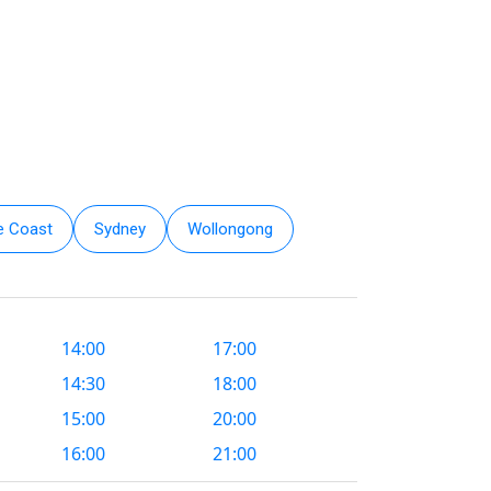
e Coast
Sydney
Wollongong
14:00
17:00
14:30
18:00
15:00
20:00
16:00
21:00