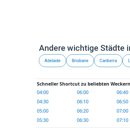
Andere wichtige Städte i
Adelaide
Brisbane
Canberra
Schneller Shortcut zu beliebten Weckern
04:00
06:00
06:40
04:30
06:10
06:50
05:00
06:20
07:00
05:30
06:30
07:10