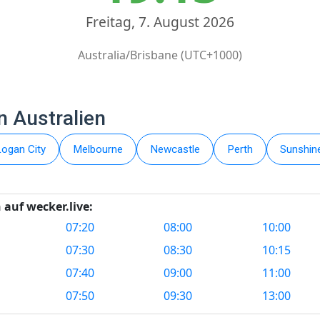
Freitag, 7. August 2026
Australia/Brisbane (UTC+1000)
n Australien
Logan City
Melbourne
Newcastle
Perth
Sunshin
 auf wecker.live:
07:20
08:00
10:00
07:30
08:30
10:15
07:40
09:00
11:00
07:50
09:30
13:00