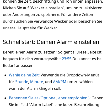
können die Zeit, Beschriftung und Ton unten anpassen.
Klicken Sie auf 'Wecker einstellen', um ihn zu aktivieren
oder Änderungen zu speichern. Für andere Zeiten
durchsuchen Sie verwandte Wecker oder besuchen Sie
unsere Hauptseite für Wecker.
Schnellstart: Deinen Alarm einstellen
Bereit, einen Alarm zu setzen? So geht’s: Diese Seite ist
bequem für dich vorausgewählt
23:55
Du kannst es bei
Bedarf anpassen!
Wähle deine Zeit:
Verwende die Dropdown-Menüs
für
Stunde
,
Minute
, und
AM/PM
um zu wählen,
wann der Alarm klingeln soll.
Benennen Sie es (Optional, aber empfohlen!):
Geben
Sie im Feld "Alarm-Label" eine kurze Beschreibung