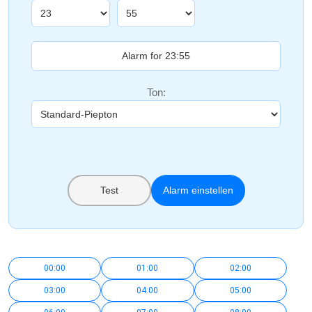
Ton:
Test
Alarm einstellen
00:00
01:00
02:00
03:00
04:00
05:00