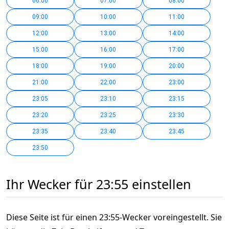
06:00
07:00
08:00
09:00
10:00
11:00
12:00
13:00
14:00
15:00
16:00
17:00
18:00
19:00
20:00
21:00
22:00
23:00
23:05
23:10
23:15
23:20
23:25
23:30
23:35
23:40
23:45
23:50
Ihr Wecker für 23:55 einstellen
Diese Seite ist für einen 23:55-Wecker voreingestellt. Sie