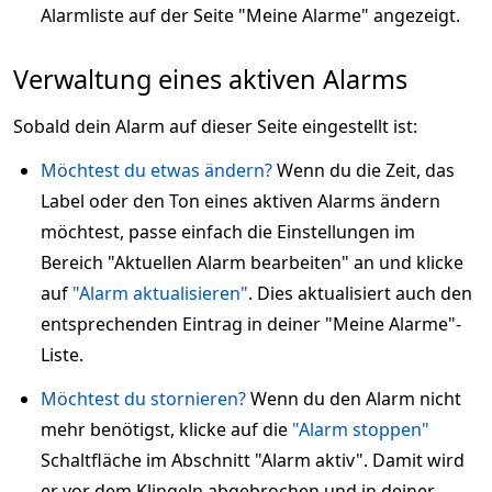
Alarmliste auf der Seite "Meine Alarme" angezeigt.
Verwaltung eines aktiven Alarms
Sobald dein Alarm auf dieser Seite eingestellt ist:
Möchtest du etwas ändern?
Wenn du die Zeit, das
Label oder den Ton eines aktiven Alarms ändern
möchtest, passe einfach die Einstellungen im
Bereich "Aktuellen Alarm bearbeiten" an und klicke
auf
"Alarm aktualisieren"
. Dies aktualisiert auch den
entsprechenden Eintrag in deiner "Meine Alarme"-
Liste.
Möchtest du stornieren?
Wenn du den Alarm nicht
mehr benötigst, klicke auf die
"Alarm stoppen"
Schaltfläche im Abschnitt "Alarm aktiv". Damit wird
er vor dem Klingeln abgebrochen und in deiner