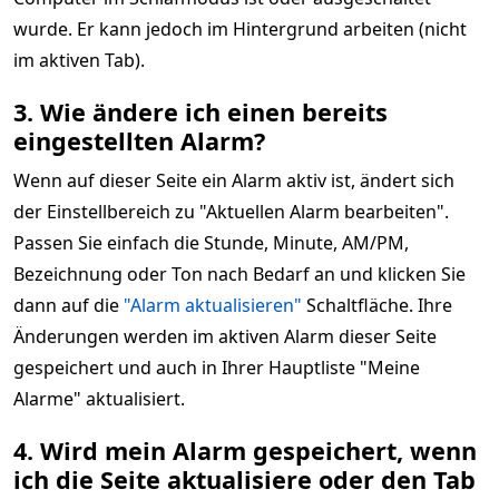
wurde. Er kann jedoch im Hintergrund arbeiten (nicht
im aktiven Tab).
3. Wie ändere ich einen bereits
eingestellten Alarm?
Wenn auf dieser Seite ein Alarm aktiv ist, ändert sich
der Einstellbereich zu "Aktuellen Alarm bearbeiten".
Passen Sie einfach die Stunde, Minute, AM/PM,
Bezeichnung oder Ton nach Bedarf an und klicken Sie
dann auf die
"Alarm aktualisieren"
Schaltfläche. Ihre
Änderungen werden im aktiven Alarm dieser Seite
gespeichert und auch in Ihrer Hauptliste "Meine
Alarme" aktualisiert.
4. Wird mein Alarm gespeichert, wenn
ich die Seite aktualisiere oder den Tab