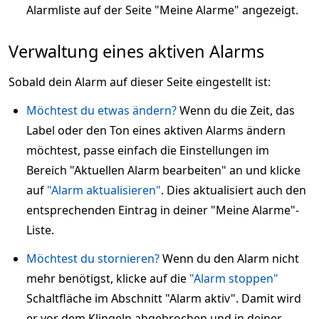
Alarmliste auf der Seite "Meine Alarme" angezeigt.
Verwaltung eines aktiven Alarms
Sobald dein Alarm auf dieser Seite eingestellt ist:
Möchtest du etwas ändern?
Wenn du die Zeit, das
Label oder den Ton eines aktiven Alarms ändern
möchtest, passe einfach die Einstellungen im
Bereich "Aktuellen Alarm bearbeiten" an und klicke
auf
"Alarm aktualisieren"
. Dies aktualisiert auch den
entsprechenden Eintrag in deiner "Meine Alarme"-
Liste.
Möchtest du stornieren?
Wenn du den Alarm nicht
mehr benötigst, klicke auf die
"Alarm stoppen"
Schaltfläche im Abschnitt "Alarm aktiv". Damit wird
er vor dem Klingeln abgebrochen und in deiner