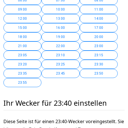
06:00
07:00
08:00
09:00
10:00
11:00
12:00
13:00
14:00
15:00
16:00
17:00
18:00
19:00
20:00
21:00
22:00
23:00
23:05
23:10
23:15
23:20
23:25
23:30
23:35
23:45
23:50
23:55
Ihr Wecker für 23:40 einstellen
Diese Seite ist für einen 23:40-Wecker voreingestellt. Sie