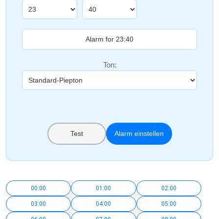
Ton:
Test
Alarm einstellen
00:00
01:00
02:00
03:00
04:00
05:00