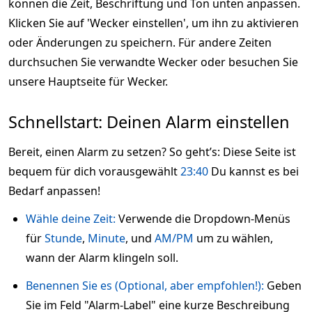
können die Zeit, Beschriftung und Ton unten anpassen.
Klicken Sie auf 'Wecker einstellen', um ihn zu aktivieren
oder Änderungen zu speichern. Für andere Zeiten
durchsuchen Sie verwandte Wecker oder besuchen Sie
unsere Hauptseite für Wecker.
Schnellstart: Deinen Alarm einstellen
Bereit, einen Alarm zu setzen? So geht’s: Diese Seite ist
bequem für dich vorausgewählt
23:40
Du kannst es bei
Bedarf anpassen!
Wähle deine Zeit:
Verwende die Dropdown-Menüs
für
Stunde
,
Minute
, und
AM/PM
um zu wählen,
wann der Alarm klingeln soll.
Benennen Sie es (Optional, aber empfohlen!):
Geben
Sie im Feld "Alarm-Label" eine kurze Beschreibung