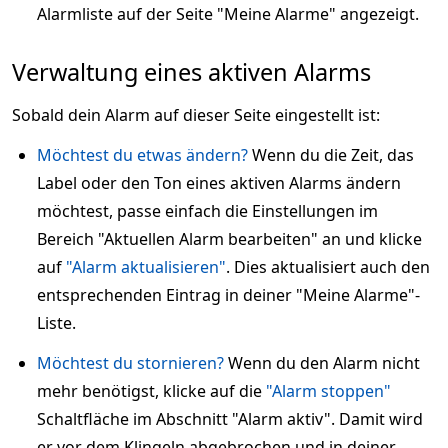
Alarmliste auf der Seite "Meine Alarme" angezeigt.
Verwaltung eines aktiven Alarms
Sobald dein Alarm auf dieser Seite eingestellt ist:
Möchtest du etwas ändern?
Wenn du die Zeit, das
Label oder den Ton eines aktiven Alarms ändern
möchtest, passe einfach die Einstellungen im
Bereich "Aktuellen Alarm bearbeiten" an und klicke
auf
"Alarm aktualisieren"
. Dies aktualisiert auch den
entsprechenden Eintrag in deiner "Meine Alarme"-
Liste.
Möchtest du stornieren?
Wenn du den Alarm nicht
mehr benötigst, klicke auf die
"Alarm stoppen"
Schaltfläche im Abschnitt "Alarm aktiv". Damit wird
er vor dem Klingeln abgebrochen und in deiner