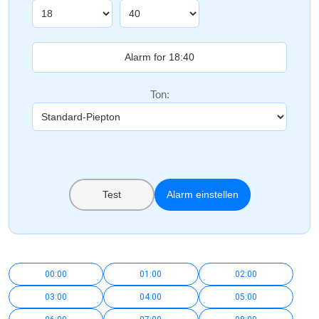
Ton:
Test
Alarm einstellen
00:00
01:00
02:00
03:00
04:00
05:00