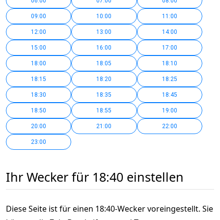
06:00
07:00
08:00
09:00
10:00
11:00
12:00
13:00
14:00
15:00
16:00
17:00
18:00
18:05
18:10
18:15
18:20
18:25
18:30
18:35
18:45
18:50
18:55
19:00
20:00
21:00
22:00
23:00
Ihr Wecker für 18:40 einstellen
Diese Seite ist für einen 18:40-Wecker voreingestellt. Sie