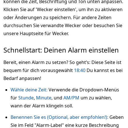
können die Zeit, Beschriftung und Ton unten anpassen.
Klicken Sie auf 'Wecker einstellen', um ihn zu aktivieren
oder Änderungen zu speichern. Für andere Zeiten
durchsuchen Sie verwandte Wecker oder besuchen Sie
unsere Hauptseite für Wecker.
Schnellstart: Deinen Alarm einstellen
Bereit, einen Alarm zu setzen? So geht’s: Diese Seite ist
bequem für dich vorausgewählt
18:40
Du kannst es bei
Bedarf anpassen!
Wähle deine Zeit:
Verwende die Dropdown-Menüs
für
Stunde
,
Minute
, und
AM/PM
um zu wählen,
wann der Alarm klingeln soll.
Benennen Sie es (Optional, aber empfohlen!):
Geben
Sie im Feld "Alarm-Label" eine kurze Beschreibung